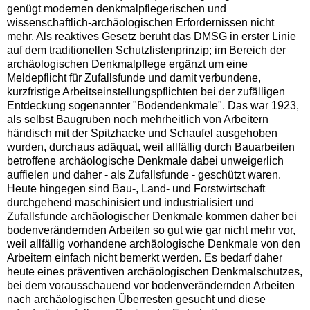
genügt modernen denkmalpflegerischen und
wissenschaftlich-archäologischen Erfordernissen nicht
mehr. Als reaktives Gesetz beruht das DMSG in erster Linie
auf dem traditionellen Schutzlistenprinzip; im Bereich der
archäologischen Denkmalpflege ergänzt um eine
Meldepflicht für Zufallsfunde und damit verbundene,
kurzfristige Arbeitseinstellungspflichten bei der zufälligen
Entdeckung sogenannter "Bodendenkmale". Das war 1923,
als selbst Baugruben noch mehrheitlich von Arbeitern
händisch mit der Spitzhacke und Schaufel ausgehoben
wurden, durchaus adäquat, weil allfällig durch Bauarbeiten
betroffene archäologische Denkmale dabei unweigerlich
auffielen und daher - als Zufallsfunde - geschützt waren.
Heute hingegen sind Bau-, Land- und Forstwirtschaft
durchgehend maschinisiert und industrialisiert und
Zufallsfunde archäologischer Denkmale kommen daher bei
bodenverändernden Arbeiten so gut wie gar nicht mehr vor,
weil allfällig vorhandene archäologische Denkmale von den
Arbeitern einfach nicht bemerkt werden. Es bedarf daher
heute eines präventiven archäologischen Denkmalschutzes,
bei dem vorausschauend vor bodenverändernden Arbeiten
nach archäologischen Überresten gesucht und diese