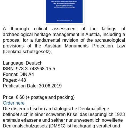
A thorough critical assessment of the failings of
archaeological heritage management in Austria, including a
proposal for a fundamental revision of the archaeological
provisions of the Austrian Monuments Protection Law
(Denkmalschutzgesetz),
Language:
Deutsch
ISBN: 978-3-748568-15-5
Format:
DIN A4
Pages:
448
Publication Date:
30.06.2019
Price: € 60 (+ postage and packing)
Order here
Die (österreichische) archäologische Denkmalpflege
befindet sich in einer schweren Krise: das ursprünglich 1923
erstmals erlassene und seither nur unwesentlich novellierte
Denkmalschutzgesetz
(DMSG) ist hochgradig veraltet und