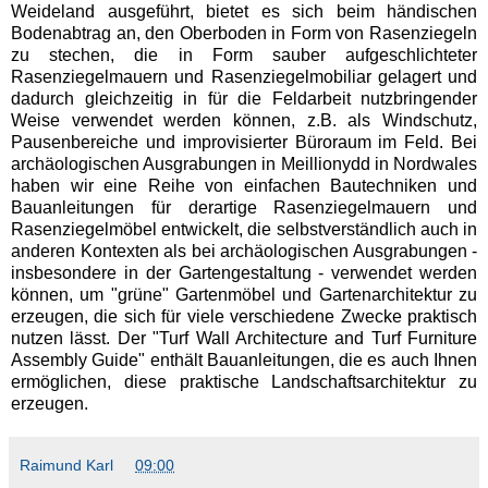
Weideland ausgeführt, bietet es sich beim händischen
Bodenabtrag an, den Oberboden in Form von Rasenziegeln
zu stechen, die in Form sauber aufgeschlichteter
Rasenziegelmauern und Rasenziegelmobiliar gelagert und
dadurch gleichzeitig in für die Feldarbeit nutzbringender
Weise verwendet werden können, z.B. als Windschutz,
Pausenbereiche und improvisierter Büroraum im Feld. Bei
archäologischen Ausgrabungen in Meillionydd in Nordwales
haben wir eine Reihe von einfachen Bautechniken und
Bauanleitungen für derartige Rasenziegelmauern und
Rasenziegelmöbel entwickelt, die selbstverständlich auch in
anderen Kontexten als bei archäologischen Ausgrabungen -
insbesondere in der Gartengestaltung - verwendet werden
können, um "grüne" Gartenmöbel und Gartenarchitektur zu
erzeugen, die sich für viele verschiedene Zwecke praktisch
nutzen lässt. Der "Turf Wall Architecture and Turf Furniture
Assembly Guide" enthält Bauanleitungen, die es auch Ihnen
ermöglichen, diese praktische Landschaftsarchitektur zu
erzeugen.
Raimund Karl
at
09:00