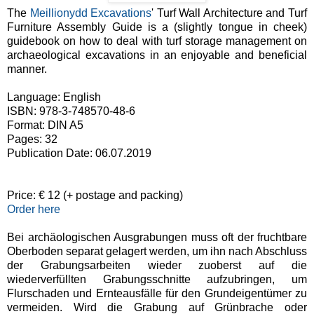
The
Meillionydd Excavations
'
Turf Wall Architecture and Turf
Furniture Assembly Guide is a (slightly tongue in cheek)
guidebook on how to deal with turf storage management on
archaeological excavations in an enjoyable and beneficial
manner.
Language:
English
ISBN: 978-3-748570-48-6
Format:
DIN A5
Pages: 32
Publication Date: 06.07.2019
Price: € 12 (+ postage and packing)
Order here
Bei archäologischen Ausgrabungen muss oft der fruchtbare
Oberboden separat gelagert werden, um ihn nach Abschluss
der Grabungsarbeiten wieder zuoberst auf die
wiederverfüllten Grabungsschnitte
aufzubringen, um
Flurschaden und Ernteausfälle für den Grundeigentümer zu
vermeiden. Wird die Grabung auf Grünbrache oder